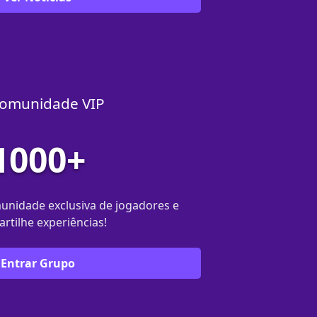
Comunidade VIP
1000+
unidade exclusiva de jogadores e
rtilhe experiências!
Entrar Grupo