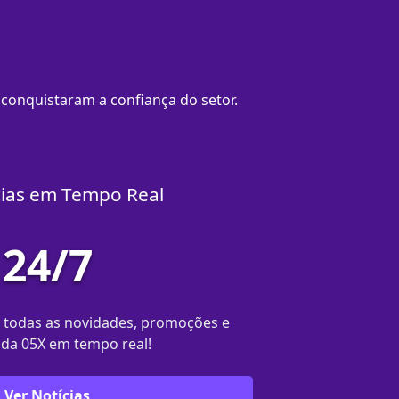
 conquistaram a confiança do setor.
cias em Tempo Real
24/7
e todas as novidades, promoções e
 da 05X em tempo real!
Ver Notícias