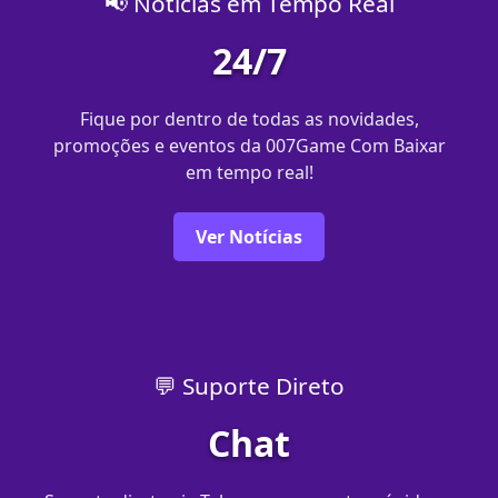
📢 Notícias em Tempo Real
24/7
Fique por dentro de todas as novidades,
promoções e eventos da 007Game Com Baixar
em tempo real!
Ver Notícias
💬 Suporte Direto
Chat